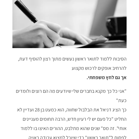
הסיבות ללמוד לתואר ראשון נעשים מתוך רצון להוסיף דעת,
להרחיב אופקים לרכוש מקצוע
אך גם לחץ משפחתי.
"אני כל כך מקנא בחברים שלי שיודעים מה הם רוצים ולומדים
כעת"
כך הציג דניאל את הבלבול שחווה, הוא כמעט בן 28 ועדיין לא
החליט "כל פעם יש לי רעיון חדש, הרבה תחומים מעניינים
אותי".
זה מס" שנים שהוא מתלבט, ההורים האיצו בו ללמוד
לפחות ל"תואר ראשון" כדי שיוכל למצוא עבודה ראויה