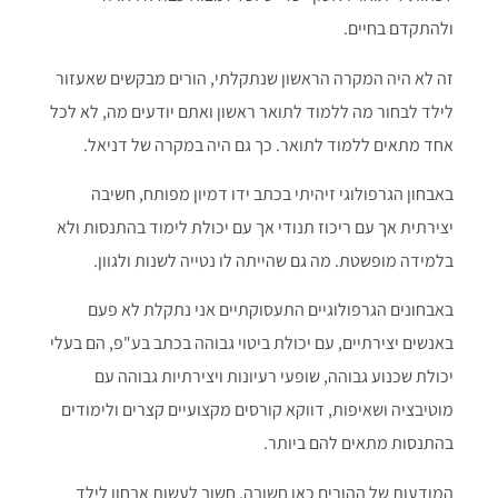
ולהתקדם בחיים.
זה לא היה המקרה הראשון שנתקלתי, הורים מבקשים שאעזור
לילד לבחור מה ללמוד לתואר ראשון ואתם יודעים מה, לא לכל
אחד מתאים ללמוד לתואר. כך גם היה במקרה של דניאל.
באבחון הגרפולוגי
זיהיתי בכתב ידו דמיון מפותח, חשיבה
יצירתית אך עם ריכוז תנודי אך עם יכולת לימוד בהתנסות
ולא
בלמידה מופשטת. מה גם שהייתה לו נטייה לשנות ולגוון.
באבחונים הגרפולוגיים התעסוקתיים אני נתקלת לא פעם
באנשים יצירתיים, עם יכולת ביטוי גבוהה בכתב בע"פ, הם בעלי
יכולת שכנוע גבוהה, שופעי רעיונות ויצירתיות גבוהה עם
מוטיבציה ושאיפות, דווקא קורסים מקצועיים קצרים ולימודים
בהתנסות מתאים להם ביותר.
המודעות של ההורים כאן חשובה, חשוב לעשות אבחון לילד