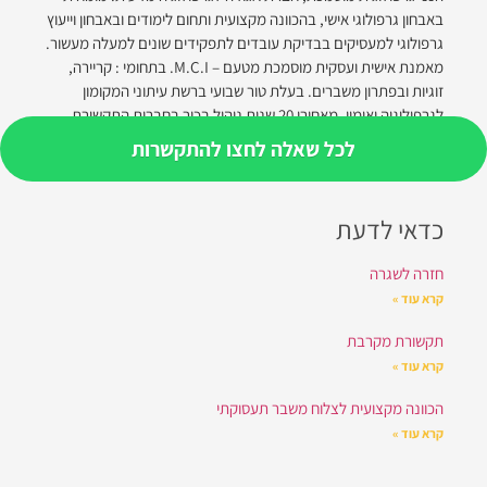
באבחון גרפולוגי אישי, בהכוונה מקצועית ותחום לימודים ובאבחון וייעוץ
גרפולוגי למעסיקים בבדיקת עובדים לתפקידים שונים למעלה מעשור.
מאמנת אישית ועסקית מוסמכת מטעם – M.C.I. בתחומי : קריירה,
זוגיות ובפתרון משברים. בעלת טור שבועי ברשת עיתוני המקומון
לגרפולוגיה ואימון. מאחורי 20 שנות ניהול בכיר בחברות התקשורת
המובילות בישראל.
לכל שאלה לחצו להתקשרות
כדאי לדעת
חזרה לשגרה
קרא עוד »
תקשורת מקרבת
קרא עוד »
הכוונה מקצועית לצלוח משבר תעסוקתי
קרא עוד »