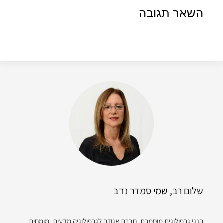
השאר תגובה
שלום רב, שמי סמדר נדב
הנני גרפולוגית מוסמכת, חברת אגודה לגרפולוגיה מדעית. מומחית