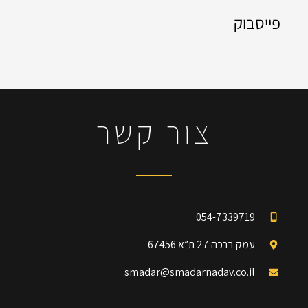
פייסבוק
צור קשר
054-7339719
עמק ברכה 27 ת”א 67456
smadar@smadarnadav.co.il