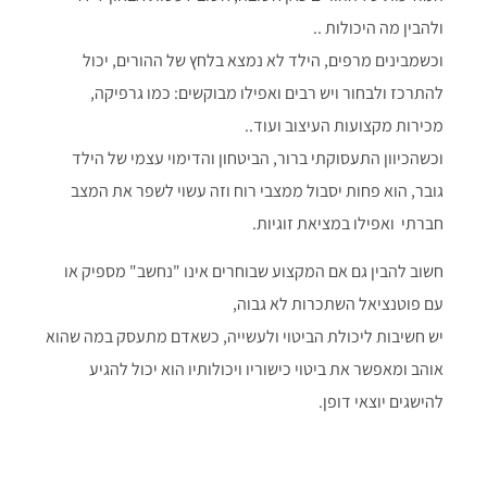
ולהבין מה היכולות ..
וכשמבינים מרפים, הילד לא נמצא בלחץ של ההורים, יכול
להתרכז ולבחור ויש רבים ואפילו מבוקשים: כמו גרפיקה,
מכירות מקצועות העיצוב ועוד..
וכשהכיוון התעסוקתי ברור, הביטחון והדימוי עצמי של הילד
גובר, הוא פחות יסבול ממצבי רוח וזה עשוי לשפר את המצב
חברתי ואפילו במציאת זוגיות.
חשוב להבין גם אם המקצוע שבוחרים אינו "נחשב" מספיק או
עם פוטנציאל השתכרות לא גבוה,
יש חשיבות ליכולת הביטוי ולעשייה, כשאדם מתעסק במה שהוא
אוהב ומאפשר את ביטוי כישוריו ויכולותיו הוא יכול להגיע
להישגים יוצאי דופן.