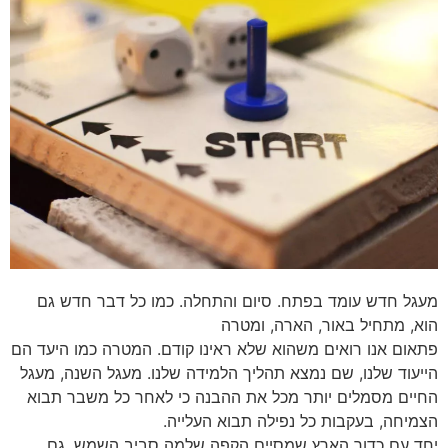
מעגל חדש עומד בפתח. סיום והתחלה. כמו כל דבר חדש גם
הוא, מתחיל באור, הארה, ומטרה
פתאום אנו רואים משהוא שלא ראינו קודם. המטרה כמו היעד הם
הייעוד שלנו, שם נמצא תהליך הלמידה שלנו. מעגל השנה, מעגל
החיים מסמלים יותר מכל את ההבנה כי לאחר כל משבר תבוא
הצמיחה, בעקבות כל נפילה תבוא העלייה.
יחד עם כדור הארץ שמסיים הקפה שלמה סביב השמש, גם