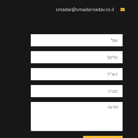
smadar@smadarnadav.co.il