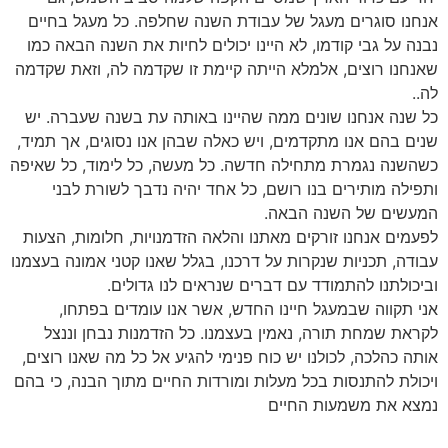
אנחנו סוגרים מעגל של עבודת השנה שחלפה. כל מעגל בחיים
נבנה על גבי קודמו, לא היינו יכולים לחיות את השנה הבאה כמו
שאנחנו רוצים, אלמלא הייתה קיימת זו שקדמה לה, וזאת שקדמה
לה..
כל שנה אנחנו שונים ממה שהיינו באותה עת בשנה שעברה. יש
שנים בהם אנו מתקדמים, ויש כאלה שבהן אנו נסוגים, אך תמיד,
כשהשנה נגמרת מתחילה חדשה. כל מעשה, כל לימוד, כל שאיפה
ותפילה מותירים בנו רושם, כל אחד יהיה נדבך לשורת לבני
המעשים של השנה הבאה.
לפעמים אנחנו זורקים מאתנו והלאה הזדמנויות, חלומות, הצעות
עבודה, תכניות שנקרות על דרכנו, בגלל שאנו קטני אמונה בעצמנו
וביכולתנו להתמודד עם דברים שנראים לנו גדולים.
אני תקווה שבמעגל חיינו החדש, אשר אנו עומדים בפתחו,
לקראת שמחת תורה, נאמין בעצמנו. כל הזדמנות נבחן וננצל
אותה כהלכה, לכולנו יש כוח פנימי להגיע אל כל מה שאנו רוצים,
ויכולת להתנסות בכל מעלות ומורדות החיים מתוך הבנה, כי בהם
נמצא את משמעות החיים