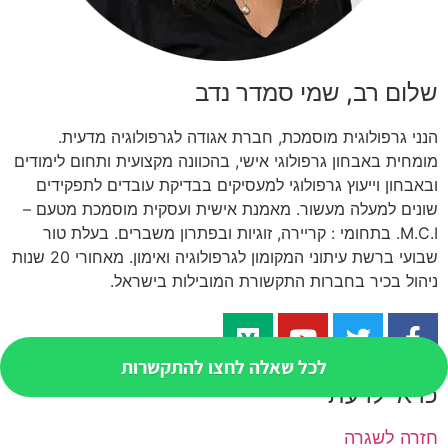
שלום רב, שמי סמדר נדב
הנני גרפולוגית מוסמכת, חברת אגודה לגרפולוגיה מדעית.
מומחית באבחון גרפולוגי אישי, בהכוונה מקצועית ותחום לימודים
ובאבחון וייעוץ גרפולוגי למעסיקים בבדיקת עובדים לתפקידים
שונים למעלה מעשור. מאמנת אישית ועסקית מוסמכת מטעם –
M.C.I. בתחומי : קריירה, זוגיות ובפתרון משברים. בעלת טור
שבועי ברשת עיתוני המקומון לגרפולוגיה ואימון. מאחורי 20 שנות
ניהול בכיר בחברות התקשורת המובילות בישראל.
לכל שאלה לחצו להתקשרות
כדאי לדעת
חזרה לשגרה