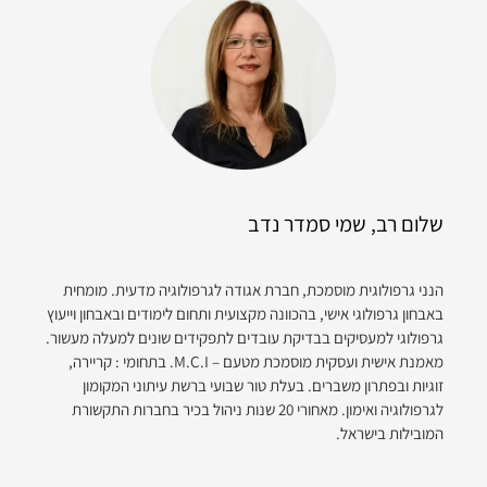
שלום רב, שמי סמדר נדב
הנני גרפולוגית מוסמכת, חברת אגודה לגרפולוגיה מדעית. מומחית
באבחון גרפולוגי אישי, בהכוונה מקצועית ותחום לימודים ובאבחון וייעוץ
גרפולוגי למעסיקים בבדיקת עובדים לתפקידים שונים למעלה מעשור.
מאמנת אישית ועסקית מוסמכת מטעם – M.C.I. בתחומי : קריירה,
זוגיות ובפתרון משברים. בעלת טור שבועי ברשת עיתוני המקומון
לגרפולוגיה ואימון. מאחורי 20 שנות ניהול בכיר בחברות התקשורת
המובילות בישראל.