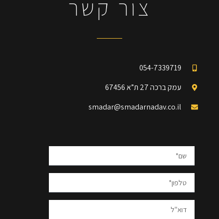
צור קשר
054-7339719
עמק ברכה 27 ת”א 67456
smadar@smadarnadav.co.il