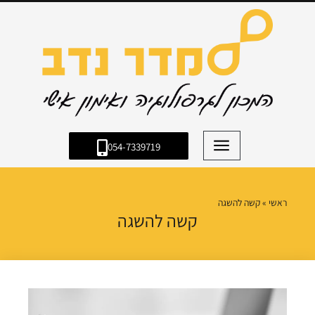
054-7339719
ראשי
»
קשה להשגה
קשה להשגה