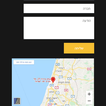
שליחה